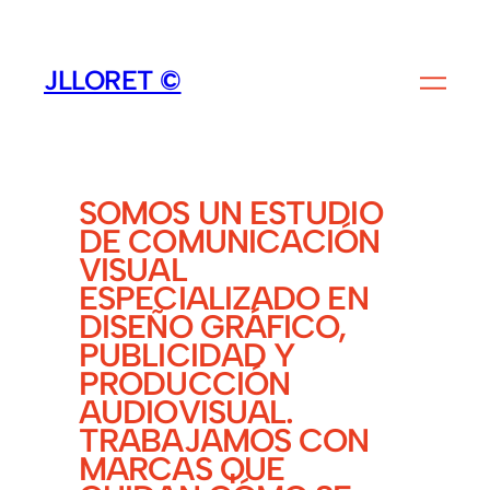
SALTAR
AL
JLLORET ©
CONTENIDO
SOMOS UN ESTUDIO
DE COMUNICACIÓN
VISUAL
ESPECIALIZADO EN
DISEÑO GRÁFICO,
PUBLICIDAD Y
PRODUCCIÓN
AUDIOVISUAL.
TRABAJAMOS CON
MARCAS QUE