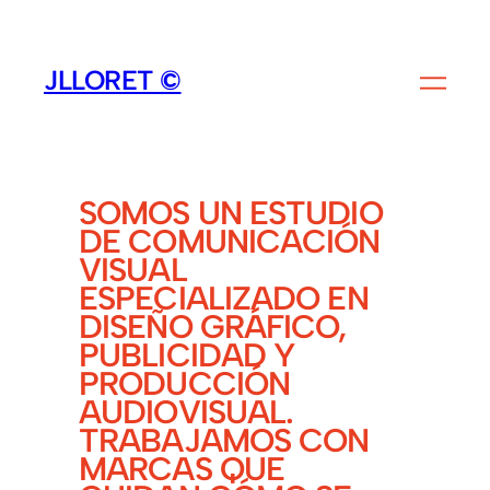
SALTAR
AL
JLLORET ©
CONTENIDO
SOMOS UN ESTUDIO
DE COMUNICACIÓN
VISUAL
ESPECIALIZADO EN
DISEÑO GRÁFICO,
PUBLICIDAD Y
PRODUCCIÓN
AUDIOVISUAL.
TRABAJAMOS CON
MARCAS QUE