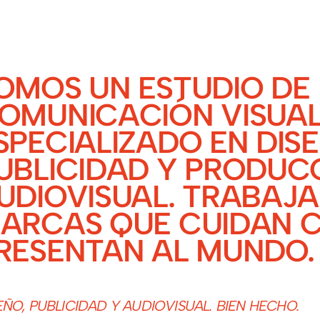
OMOS UN ESTUDIO DE
OMUNICACIÓN VISUA
SPECIALIZADO EN DIS
UBLICIDAD Y PRODUC
UDIOVISUAL. TRABAJ
ARCAS QUE CUIDAN 
RESENTAN AL MUNDO.
EÑO, PUBLICIDAD Y AUDIOVISUAL. BIEN HECHO.