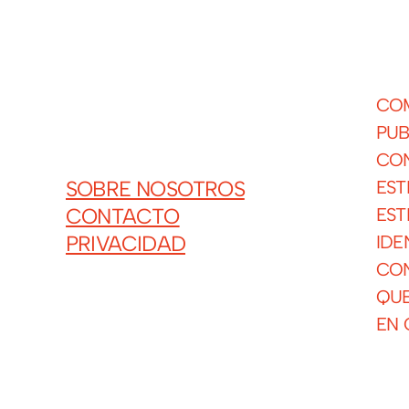
COM
PUB
CON
EST
SOBRE NOSOTROS
EST
CONTACTO
IDE
PRIVACIDAD
CON
QUE
EN 