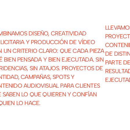
LLEVAMO
BINAMOS DISEÑO, CREATIVIDAD
PROYECT
LICITARIA Y PRODUCCIÓN DE VÍDEO
CONTENI
 UN CRITERIO CLARO: QUE CADA PIEZA
DE DIST
É BIEN PENSADA Y BIEN EJECUTADA. SIN
PARTE DE
RIDENCIAS, SIN ATAJOS. PROYECTOS DE
RESULTA
NTIDAD, CAMPAÑAS, SPOTS Y
EJECUTA
TENIDO AUDIOVISUAL PARA CLIENTES
 SABEN LO QUE QUIEREN Y CONFÍAN
QUIEN LO HACE.