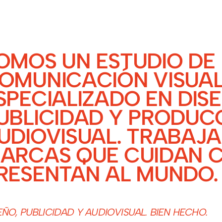
OMOS UN ESTUDIO DE
OMUNICACIÓN VISUA
SPECIALIZADO EN DIS
UBLICIDAD Y PRODUC
UDIOVISUAL. TRABAJ
ARCAS QUE CUIDAN 
RESENTAN AL MUNDO.
EÑO, PUBLICIDAD Y AUDIOVISUAL. BIEN HECHO.