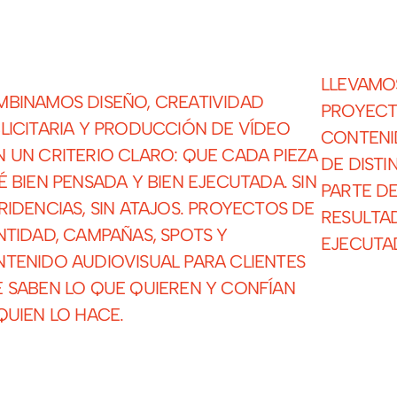
LLEVAMO
BINAMOS DISEÑO, CREATIVIDAD
PROYECT
LICITARIA Y PRODUCCIÓN DE VÍDEO
CONTENI
 UN CRITERIO CLARO: QUE CADA PIEZA
DE DIST
É BIEN PENSADA Y BIEN EJECUTADA. SIN
PARTE DE
RIDENCIAS, SIN ATAJOS. PROYECTOS DE
RESULTA
NTIDAD, CAMPAÑAS, SPOTS Y
EJECUTA
TENIDO AUDIOVISUAL PARA CLIENTES
 SABEN LO QUE QUIEREN Y CONFÍAN
QUIEN LO HACE.