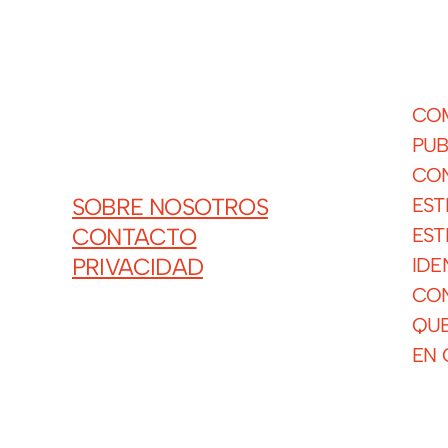
COM
PUB
CON
EST
SOBRE NOSOTROS
EST
CONTACTO
IDE
PRIVACIDAD
CON
QUE
EN 