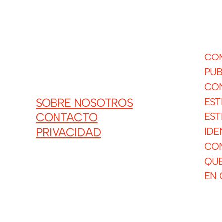
COM
PUB
CON
EST
SOBRE NOSOTROS
EST
CONTACTO
IDE
PRIVACIDAD
CON
QUE
EN 