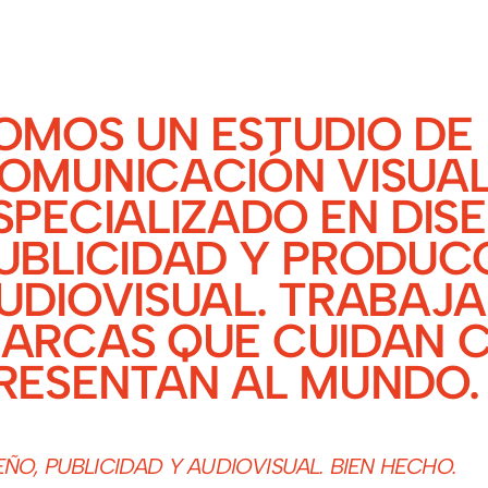
OMOS UN ESTUDIO DE
OMUNICACIÓN VISUA
SPECIALIZADO EN DIS
UBLICIDAD Y PRODUC
UDIOVISUAL. TRABAJ
ARCAS QUE CUIDAN 
RESENTAN AL MUNDO.
EÑO, PUBLICIDAD Y AUDIOVISUAL. BIEN HECHO.