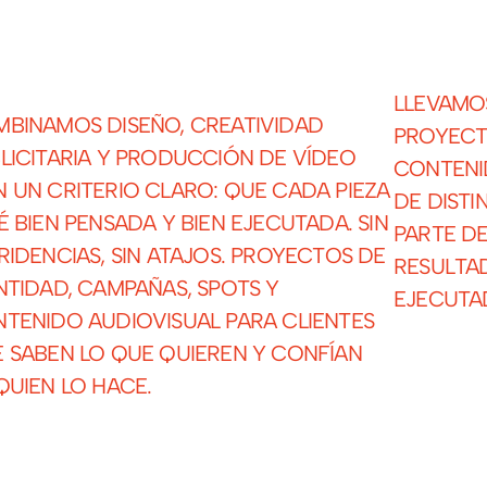
LLEVAMO
BINAMOS DISEÑO, CREATIVIDAD
PROYECT
LICITARIA Y PRODUCCIÓN DE VÍDEO
CONTENI
 UN CRITERIO CLARO: QUE CADA PIEZA
DE DIST
É BIEN PENSADA Y BIEN EJECUTADA. SIN
PARTE DE
RIDENCIAS, SIN ATAJOS. PROYECTOS DE
RESULTA
NTIDAD, CAMPAÑAS, SPOTS Y
EJECUTA
TENIDO AUDIOVISUAL PARA CLIENTES
 SABEN LO QUE QUIEREN Y CONFÍAN
QUIEN LO HACE.