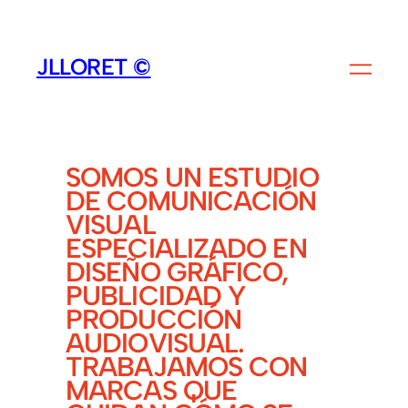
SALTAR
AL
JLLORET ©
CONTENIDO
SOMOS UN ESTUDIO
DE COMUNICACIÓN
VISUAL
ESPECIALIZADO EN
DISEÑO GRÁFICO,
PUBLICIDAD Y
PRODUCCIÓN
AUDIOVISUAL.
TRABAJAMOS CON
MARCAS QUE