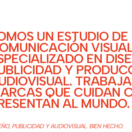
OMOS UN ESTUDIO DE
OMUNICACIÓN VISUA
SPECIALIZADO EN DIS
UBLICIDAD Y PRODUC
UDIOVISUAL. TRABAJ
ARCAS QUE CUIDAN 
RESENTAN AL MUNDO.
EÑO, PUBLICIDAD Y AUDIOVISUAL. BIEN HECHO.