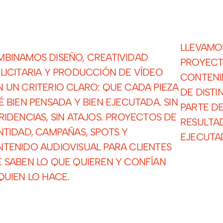
LLEVAMO
BINAMOS DISEÑO, CREATIVIDAD
PROYECT
LICITARIA Y PRODUCCIÓN DE VÍDEO
CONTENI
 UN CRITERIO CLARO: QUE CADA PIEZA
DE DIST
É BIEN PENSADA Y BIEN EJECUTADA. SIN
PARTE DE
RIDENCIAS, SIN ATAJOS. PROYECTOS DE
RESULTA
NTIDAD, CAMPAÑAS, SPOTS Y
EJECUTA
TENIDO AUDIOVISUAL PARA CLIENTES
 SABEN LO QUE QUIEREN Y CONFÍAN
QUIEN LO HACE.