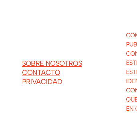
COM
PUB
CON
EST
SOBRE NOSOTROS
EST
CONTACTO
IDE
PRIVACIDAD
CON
QUE
EN 