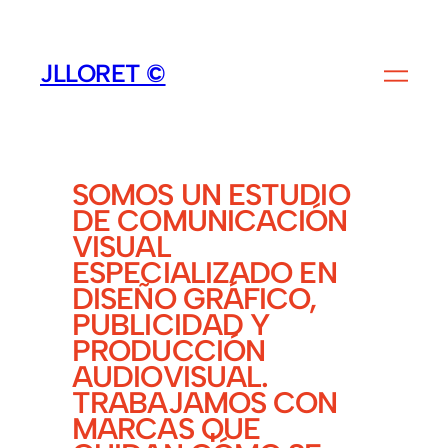
SALTAR
AL
JLLORET ©
CONTENIDO
SOMOS UN ESTUDIO
DE COMUNICACIÓN
VISUAL
ESPECIALIZADO EN
DISEÑO GRÁFICO,
PUBLICIDAD Y
PRODUCCIÓN
AUDIOVISUAL.
TRABAJAMOS CON
MARCAS QUE